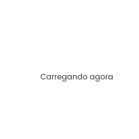
legram
Imprimir
Carregando agora